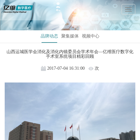
Toggl
Naviga
品牌动态
聚集媒体
视频中心
山西运城医学会消化及消化内镜委员会学术年会—亿维医疗数字化
手术室系统项目精彩回顾
2017-07-04 16:31:00
次