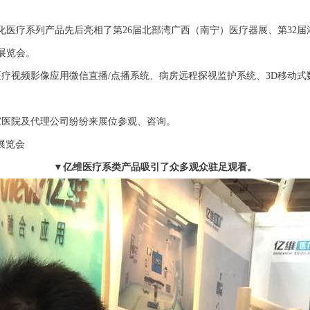
化医疗系列产品先后亮相了第26届北部湾广西（南宁）医疗器展、第32届
械展览会。
视频影像应用微信直播/点播系统、病房远程探视监护系统、3D移动式数
医院及代理公司纷纷来展位参观、咨询。
械展览会
▼亿维医疗系类产品吸引了众多观众驻足观看。