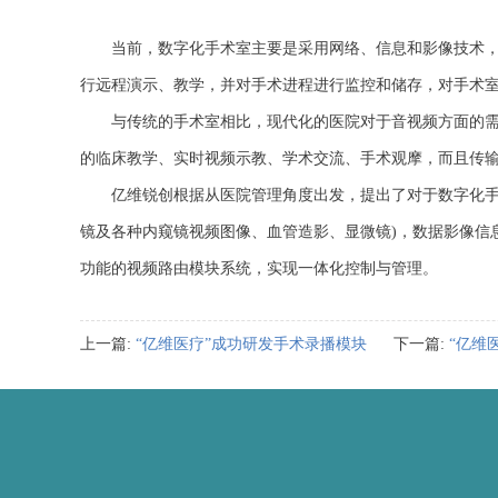
当前，数字化手术室主要是采用网络、信息和影像技术，从
行远程演示、教学，并对手术进程进行监控和储存，对手术
与传统的手术室相比，现代化的医院对于音视频方面的需求主
的临床教学、实时视频示教、学术交流、手术观摩，而且传
亿维锐创根据从医院管理角度出发，提出了对于数字化手术室
镜及各种内窥镜视频图像、血管造影、显微镜)，数据影像信息
功能的视频路由模块系统，实现一体化控制与管理。
上一篇:
“亿维医疗”成功研发手术录播模块
下一篇:
“亿维